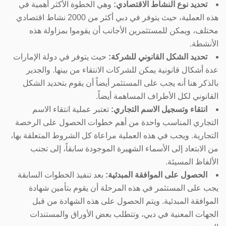
تحديد نوع النشاط الاقتصادي:
وهي الخطوة الأكثر أهمية في
هذه العملية، حيث يتوفر في دبي أكثر من 2000 نشاط اقتصادي
مختلف، ويمكن للمستثمرين الأجانب أن يقوموا بمزاولة هذه
الأنشطة.
تحديد الشكل القانوني للشركة:
حيث يتوفر في دولة الإمارات
عدة أشكال قانونية يمكن للشركات الانتقاء من بينها. والجدير
بالذكر هنا أنه يجب على المستثمر أيضاً أن يقوم بتحديد الشكل
القانوني لكل الأطراف المساهمة أيضاً.
انتقاء وتسجيل الاسم التجاري:
تعتبر عملية انتقاء الاسم
التجاري المناسب واحدة من أهم خطوات الحصول على الرخصة
التجارية. ويجب في هذه العملية مراعاة كل الشروط المتعلقة بها،
من الابتعاد إلى الأسماء الشهيرة الموجودة سابقاً، إلى تجنب
الألفاظ المسيئة.
الحصول على الموافقة المبدئية:
بعد تنفيذ الخطوات السابقة
يجب على المستثمر في هذه المرحلة أن يقوم بتأمين شهادة
الموافقة المبدئية. ويتم الحصول على هذه الشهادة من قبل
الجهات المعنية في دبي، وتتطلب بعض الأوراق والمستندات