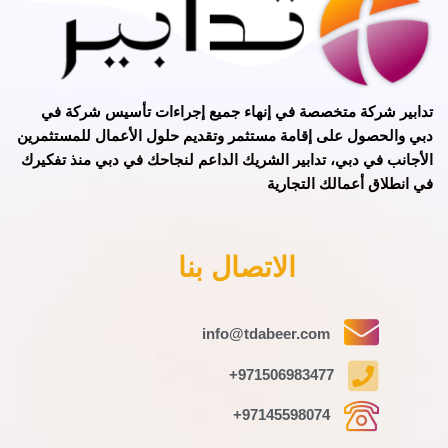
تدابير
شركة متخصصة في
إنهاء جميع إجراءات تأسيس شركة في
دبي
و
الحصول على إقامة مستثمر
وتقديم حلول الأعمال للمستثمرين
الأجانب في دبي، تدابير الشريك الداعم لنجاحك في دبي منذ تفكيرك
في انطلاق أعمالك التجارية
الاتصال بنا
info@tdabeer.com
971506983477+
97145598074+