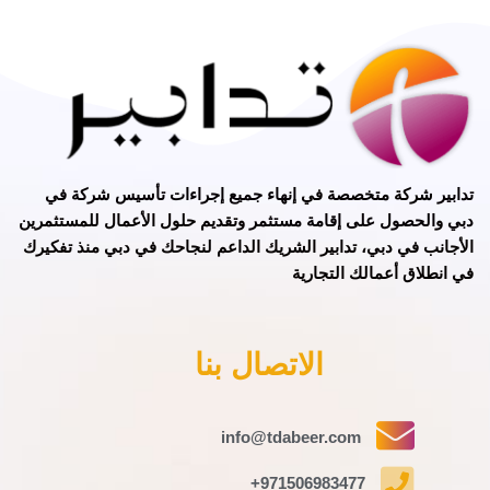
تدابير
شركة متخصصة في
إنهاء جميع إجراءات تأسيس شركة في
دبي
و
الحصول على إقامة مستثمر
وتقديم حلول الأعمال للمستثمرين
الأجانب في دبي، تدابير الشريك الداعم لنجاحك في دبي منذ تفكيرك
في انطلاق أعمالك التجارية
الاتصال بنا
info@tdabeer.com
971506983477+