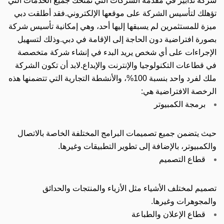
شركة
تدابير
في مقدمة الشركات التي تمنحك جميع الخدمات التي
تؤهلك لتأسيس الشركة على موقعها الإلكتروني.
فقد أطلقت دبي
ميزة للمستثمرين لم يسبقها إليها أحد، وهي إمكانية تأسيس شركة
بصورة افتراضية دون الحاجة إلى الإقامة في دبي.
وذلك لتسهيل
الإجراءات على أي شخص يريد البدء في إنشاء شركة متخصصة
في قطاعات التكنولوجيا والإنترنت والإبداع.
لابد أن تكون الشركة
ملك لفرد واحد بنسبة 100%، والأنشطة التجارية التي تتضمنها هذه
الرخصة الافتراضية هي:
برمجة الكمبيوتر
حيث يتضمن جميع تصميمات البرامج المختلفة الخاصة بالاتصال
والكمبيوتر، بالإضافة إلى تطوير التطبيقات وغيرها.
قطاع التصميم
تصميم لمختلف الأشياء مثل الأزياء والمنتجات والحدائق
والمجوهرات وغيرها.
قطاع الإعلان والطباعة