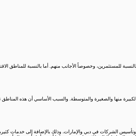
بالنسبة للمستثمرين، وخصوصاً الأجانب منهم. أما بالنسبة للمناطق الاقتص
الكبيرة منها والصغيرة والمتوسطة. والسبب الأساسي أن هذه المناطق ت
تح وتأسيس الشركات في دبي والإمارات. وذلك بالإضافة إلى خدمات كثي