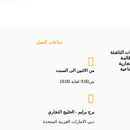
ساعات العمل
 الناشئة
ائمة
جارية
اعية
من الاثنين الى السبت
من9:00 لغاية 18:00
برج برايم - الخليج التجاري
دبي الامارات العربية المتحدة