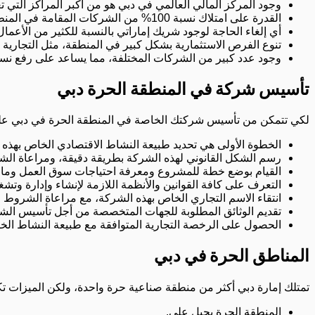
وجود المركز المالي العالمي في دبي هو من أكبر المراكز التي
القدرة على امتلاك نسبة 100% من الشركات المقامة في المنطقة الحرة بالنسبة للمستثمرين الأجانب.
أي إلغاء الحاجة لوجود شريك إماراتي بالنسبة للكثير من الأعمال 
تنوع الفرص الاستثمارية بشكل كبير في المنطقة، مثل التجارية وا
وجود عدد كبير من الشركات المختلفة، مما يساعد على رفع نسبة
تأسيس شركة في المنطقة الحرة دبي
لكي تتمكن من تأسيس شركتك الخاصة في المنطقة الحرة في دبي عليك 
الخطوة الأولى هي تحديد طبيعة النشاط الاقتصادي الخاص بهذه
رسم الشكل القانوني لهذه الشركة بطريقة دقيقة، ومراعاة الشرو
القيام بوضع خطة للمشروع ومعرفة احتياجات سوق العمل وما ه
التعرف على كافة القوانين والأنظمة اللازمة لإنشاء وإدارة وتش
انتقاء الاسم التجاري الخاص بهذه الشركة، مع مراعاة الشروط ال
تقديم الوثائق المطلوبة للجهات المتخصصة من أجل تأسيس الشرك
الحصول على الرخصة التجارية المتوافقة مع طبيعة النشاط الخ
المناطق الحرة في دبي
تمتلك إمارة دبي أكثر من منطقة صناعية حرة واحدة، ولكن الميزات تك
المنطقة الحرة بجبل على.