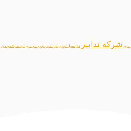
شركة تدابير
 دبي
فتح سجل تجاري
فتح سجل تجاري في دبي
فتح شركة في دبي