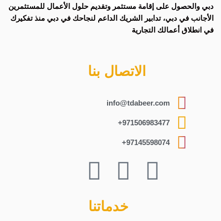
دبي
و
الحصول على إقامة مستثمر
وتقديم حلول الأعمال للمستثمرين
الأجانب في دبي، تدابير الشريك الداعم لنجاحك في دبي منذ تفكيرك
في انطلاق أعمالك التجارية
الاتصال بنا
info@tdabeer.com
971506983477+
97145598074+
خدماتنا