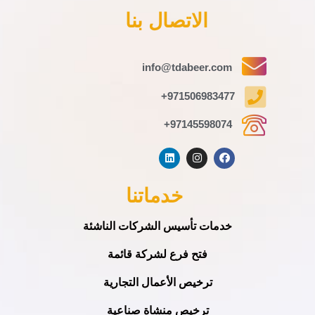
الاتصال بنا
info@tdabeer.com
971506983477+
97145598074+
خدماتنا
خدمات تأسيس الشركات الناشئة
فتح فرع لشركة قائمة
ترخيص الأعمال التجارية
ترخيص منشاة صناعية