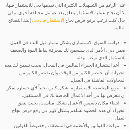
على الرغم من التسهيلات الكثيرة التي تقدمها دبي للاستثمار فيها،
إلا أن نجاح عملية الاستثمار يتعلق بعد عوامل مختلفة أخرى. وفي
حال كنت ترغب برفع فرص نجاح
الاستثمار في دبي
إليك النصائح
التالية:
دراسة السوق الاستثماري بشكل ممتاز قبل البدء في العمل
ضمن دبي، الأمر الذي سيسمح لك بمعرفة نقاط القوة والضعف
للاستثمار الذي ترغب ببدئه.
أخذ استشارة الخبراء الماليين في المجال، بحيث تسمح لك هذه
الخبرات أن تختصر الكثير من الوقت وأن تقتصر الكثير من
المحاولات الفاشلة في العمل.
تنويع المحفظة الاستثمارية بشكل كبير، تجنباً لأي خسارة يمكن
أن تتعرض لها في أحد الأعمال الخاصة بك في المستقبل.
انتقاء مكان تأسيس الأعمال بشكل مناسب، بحيث يتفق
الخبراء أن هذه الخطوة تساهم بشكل كبير في رفع فرص نجاح
العمل.
مراعاة القوانين والأنظمة في المنطقة، وخصوصاً القوانين