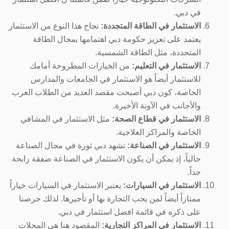
في دبي.
الاستثمار في الطاقة المتجددة:
نجاح هذا النوع من الاستثمار
يعتمد على تعزيز حكومة دبي اهتمامها بمجال الطاقة
المتجددة، مثل الطاقة الشمسية.
الاستثمار في التعليم:
من الخيارات المطروحة أمامك
للاستثمار أيضاً هو الاستثمار في الجامعات والمدارس
الخاصة، كون دبي أصبحت مقصد العديد من الطلاب العرب
والأجانب في الآونة الأخيرة.
الاستثمار في قطاع الصحة:
مثل الاستثمار في المشافي
الخاصة والمراكز العلاجية.
الاستثمار في الصناعة:
تشهد دبي ثورة في مجال الصناعة
حالياً، إذ يمكن أن يكون الاستثمار في الصناعة صفقة رابحة
جداً.
الاستثمار في السيارات:
يعتبر الاستثمار في السيارات خياراً
ممتازاً أيضاً لمن يحب التجارة بها أو تأجيرها. لذلك حرصنا
على ذكره في قائمة افضل استثمار في دبي.
الاستثمار في المراكز التجارية:
المقصود هنا هي المحلات