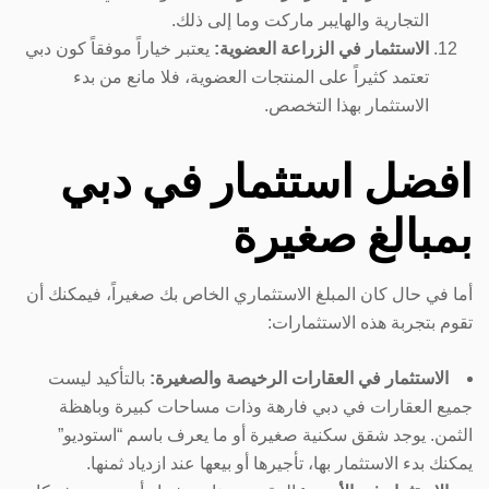
التجارية والهايبر ماركت وما إلى ذلك.
الاستثمار في الزراعة العضوية:
يعتبر خياراً موفقاً كون دبي
تعتمد كثيراً على المنتجات العضوية، فلا مانع من بدء
الاستثمار بهذا التخصص.
افضل استثمار في دبي
بمبالغ صغيرة
أما في حال كان المبلغ الاستثماري الخاص بك صغيراً، فيمكنك أن
تقوم بتجربة هذه الاستثمارات:
الاستثمار في العقارات الرخيصة والصغيرة:
بالتأكيد ليست
جميع العقارات في دبي فارهة وذات مساحات كبيرة وباهظة
الثمن. يوجد شقق سكنية صغيرة أو ما يعرف باسم “استوديو”
يمكنك بدء الاستثمار بها، تأجيرها أو بيعها عند ازدياد ثمنها.