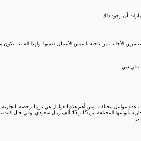
مارات أن وجود ذلك.
 للمستثمرين الأجانب من ناحية تأسيس الأعمال ضمنها. ولهذا السبب ت
ة في دبي.
عدة عوامل مختلفة. ومن أهم هذه العوامل هي نوع الرخصة التجارية ا
باستخراجها. وبشكل عام، يمكن أن تتراوح تكلفة استخراج الرخصة التجاري
ير.