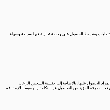
كون متطلبات وشروط الحصول على رخصة تجارية فيها بسيطة وسهلة
لمراد الحصول عليها، بالإضافة إلى جنسية الشخص الراغب
ة بأنواعها المختلفة بين 15 و 45 ألف ريال سعودي. وفي حال كنت ترغب بمعرفة المزيد من التفاصيل عن التكلفة والرسوم اللازمة، قم