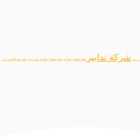
شركة تدابير
 دبي
فتح سجل تجاري
فتح سجل تجاري في دبي
فتح شركة في دبي