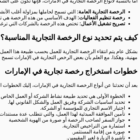
أما بالنسبة لأنواع الرخصة التجارية في الامارات، فإنها تكون على الشك
الرخصة التجارية العامة:
التي تسمح لحاملها بمزاولة أغلب الأنشط
رخصة تنظيم الفعاليات:
الهدف الأساسي من هذه الرخصة هي تنظي
تصريح تشغيل الأعمال:
تختص هذه الرخصة بالشركات التي ترغب ب
كيف يتم تحديد نوع الرخصة التجارية المناسبة؟
بشكل عام يتم انتقاء الرخصة التجارية للعمل بحسب طبيعة هذا العم
مهنية، وهكذا. مع العلم بأن بعض الرخص التجارية في الإمارات تسمح 
خطوات استخراج رخصة تجارية في الإمارات
بعد أن تحدثنا عن أنواع الرخصة التجارية في الإمارات، إليك الخطوات 
الخطوة الأولى هي تحديد طبيعة نشاط الشركة أو العمل الخاص ب
تحديد أساسيات الشركة وفريق العمل والشكل القانوني لها.
اختيار الاسم التجاري للمؤسسة أو الشركة.
تأمين الموافقة المبدئية لهذا العمل، والتي تتطلب عدة مستندات
جواز السفر لصاحب الرخصة أو صورة من الهوية الشخصية
استمارة من التراخيص التجارية.
صورة من إقامة المستثمر.
تأشيرة الزيارة لغير المقيمين.