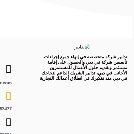
تدابير
شركة متخصصة في
إنهاء جميع إجراءات
تأسيس شركة في دبي
و
الحصول على إقامة
مستثمر
وتقديم حلول الأعمال للمستثمرين
الأجانب في دبي، تدابير الشريك الداعم لنجاحك
في دبي منذ تفكيرك في انطلاق أعمالك التجارية
r.com
83477+