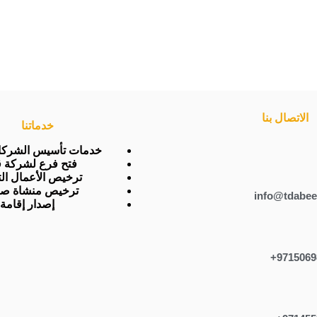
الاتصال بنا
خدماتنا
خدمات تأسيس الشركات
فتح فرع لشركة ق
ترخيص الأعمال الت
ترخيص منشاة صن
info@tdabee
إصدار إقامة
9715069